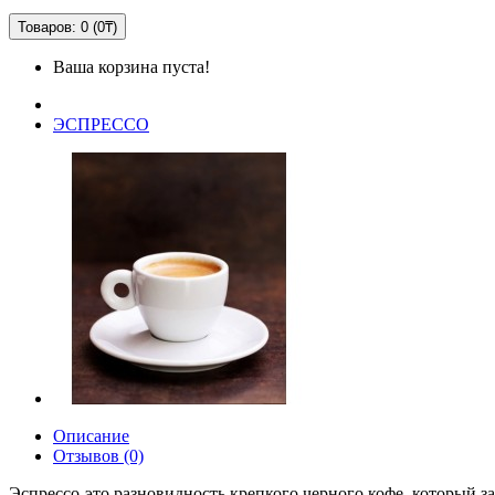
Товаров: 0 (0₸)
Ваша корзина пуста!
ЭСПРЕССО
Описание
Отзывов (0)
Эспрессо-это разновидность крепкого черного кофе, который з