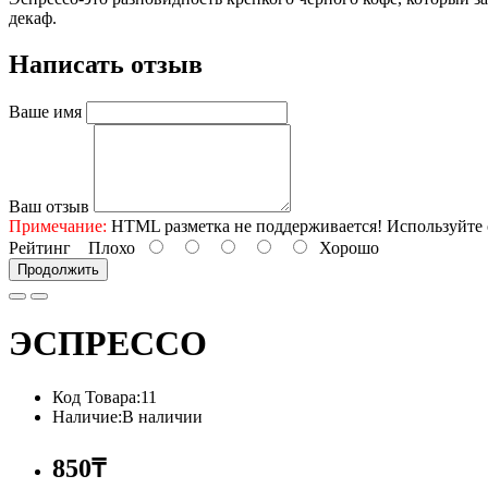
декаф.
Написать отзыв
Ваше имя
Ваш отзыв
Примечание:
HTML разметка не поддерживается! Используйте 
Рейтинг
Плохо
Хорошо
Продолжить
ЭСПРЕССО
Код Товара:11
Наличие:В наличии
850₸