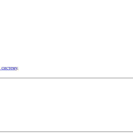
в систему
.