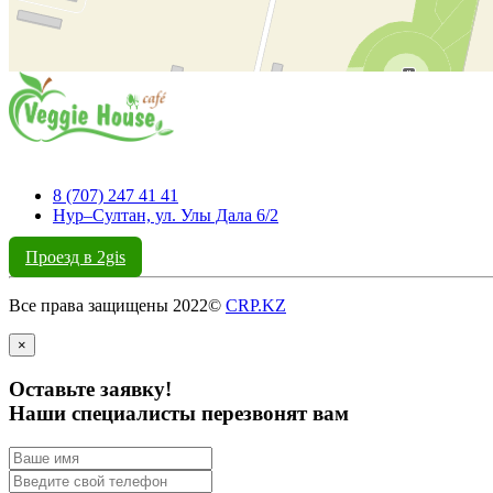
8 (707) 247 41 41
Нур–Султан, ул. Улы Дала 6/2
Проезд в 2gis
Все права защищены 2022©
CRP.KZ
×
Оставьте заявку!
Наши специалисты перезвонят вам