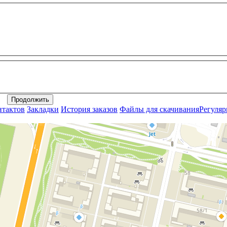
нтактов
Закладки
История заказов
Файлы для скачивания
Регуля