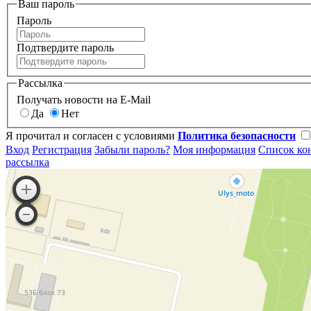
Ваш пароль
Пароль
Подтвердите пароль
Рассылка
Получать новости на E-Mail
Да
Нет
Я прочитал и согласен с условиями
Политика безопасности
Вход
Регистрация
Забыли пароль?
Моя информация
Список ко
рассылка