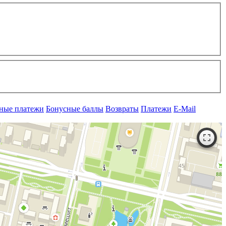
рные платежи
Бонусные баллы
Возвраты
Платежи
E-Mail